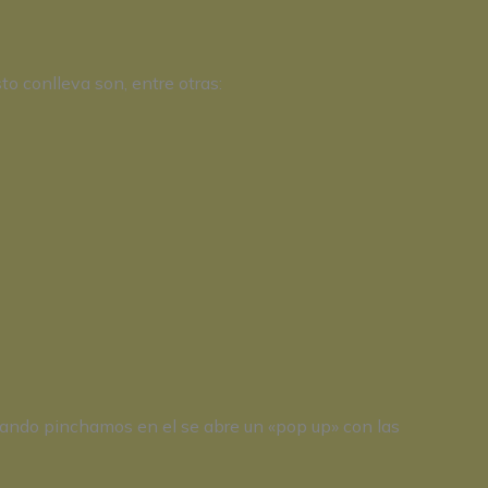
o conlleva son, entre otras:
cuando pinchamos en el se abre un «pop up» con las