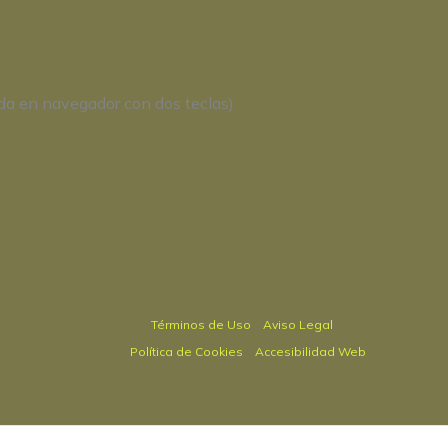
da en navegador con dos teclas)
Términos de Uso
Aviso Legal
Política de Cookies
Accesibilidad Web