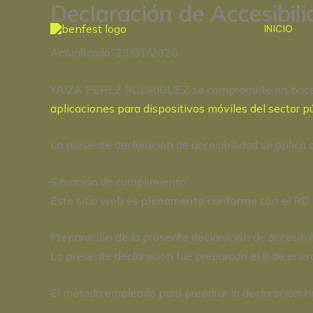
Declaración de Accesibi
Ir
al
INICIO
contenido
Actualizado: 23/01/2026
YAIZA PEREZ RODRIGUEZ se compromete en hacer a
aplicaciones para dispositivos móviles del sector p
La presente declaración de accesibilidad se aplica 
Situación de cumplimiento
Este sitio web es
plenamente
conforme
con el RD
Preparación de la presente declaración de accesibil
La presente declaración fue preparada el 8 de ener
El método empleado para preparar la declaración ha 