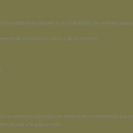
yo objetivo es mejorar la accesibilidad. Las ventajas que est
emente de su condición física o de su entorno.
.
ón en el lateral izquierdo con símbolo de accesibilidad, que 
eden afectar a la página web.