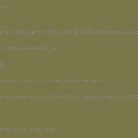
026.
accesibilidad (artículo 10.2.a) del RD 1112/2018) como por ej
por parte de este sitio web.
ido
ejora relativa a la accesibilidad del sitio web
 manera presencial en: C/Cabo 29 Los Llanos de Aridane 3876
l equipo de Accesibilidad.